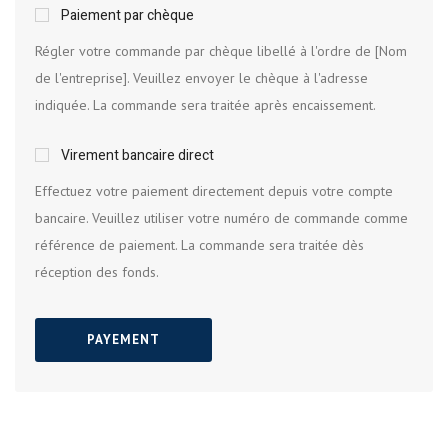
Paiement par chèque
Régler votre commande par chèque libellé à l'ordre de [Nom
de l'entreprise]. Veuillez envoyer le chèque à l'adresse
indiquée. La commande sera traitée après encaissement.
Virement bancaire direct
Effectuez votre paiement directement depuis votre compte
bancaire. Veuillez utiliser votre numéro de commande comme
référence de paiement. La commande sera traitée dès
réception des fonds.
PAYEMENT