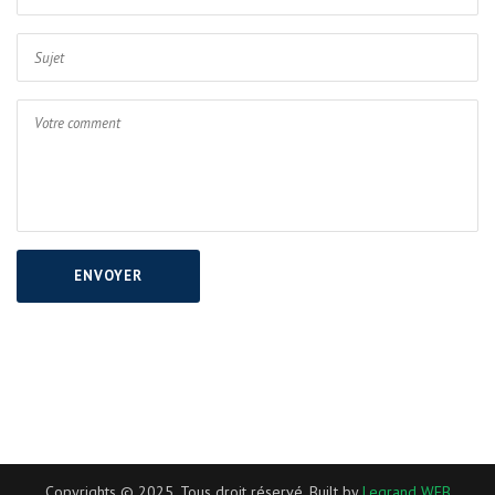
ENVOYER
Copyrights © 2025. Tous droit réservé, Built by
Legrand WEB